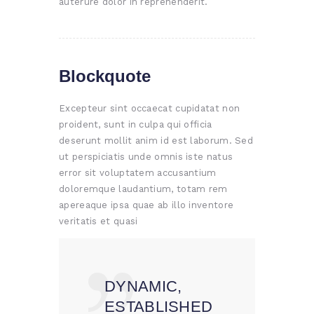
auterure dolor in reprehenderit.
Blockquote
Excepteur sint occaecat cupidatat non
proident, sunt in culpa qui officia
deserunt mollit anim id est laborum. Sed
ut perspiciatis unde omnis iste natus
error sit voluptatem accusantium
doloremque laudantium, totam rem
apereaque ipsa quae ab illo inventore
veritatis et quasi
DYNAMIC,
ESTABLISHED