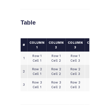
Table
COLUMN
COLUMN
COLUMN
COLUMN
#
1
2
3
4
Row 1
Row 1
Row 1
Row 1
1
Cell 1
Cell 2
Cell 3
Cell 4
Row 2
Row 2
Row 2
Row 2
2
Cell 1
Cell 2
Cell 3
Cell 4
Row 3
Row 3
Row 3
Row 3
3
Cell 1
Cell 2
Cell 3
Cell 4