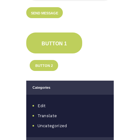
BUTTON 1
BUTTON 2
Categories
Edit
Translate
Uncategorized