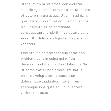
utepsum dolor sit amet, consectetur
adipisicing elismod tem cididunt ut labore
et dolore magna aliqua. Ut enim adniam,
quis nostrud exercitation ullamco laboris
nisi ut aliquip ex ea commodo
consequat.prehenderit in voluptate velit
esse cillutdolore eu fugiat nulla pariatur
xcepteur.
Excepteur sint occaecat cupidatat non
proident, sunt in culpa qui officia
deserunt mollit anim id est laborum. Sed
ut perspiciatis unde omnis iste natus
error sit voluptatem accusantium
doloremque laudantium, totam rem
apereaque ipsa quae ab illo inventore
veritatis et quasi