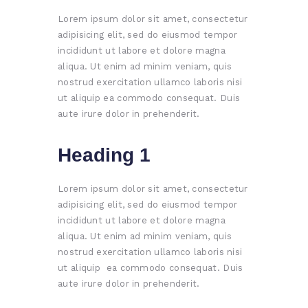
Lorem ipsum dolor sit amet, consectetur
adipisicing elit, sed do eiusmod tempor
incididunt ut labore et dolore magna
aliqua. Ut enim ad minim veniam, quis
nostrud exercitation ullamco laboris nisi
ut aliquip ea commodo consequat. Duis
aute irure dolor in prehenderit.
Heading 1
Lorem ipsum dolor sit amet, consectetur
adipisicing elit, sed do eiusmod tempor
incididunt ut labore et dolore magna
aliqua. Ut enim ad minim veniam, quis
nostrud exercitation ullamco laboris nisi
ut aliquip ea commodo consequat. Duis
aute irure dolor in prehenderit.